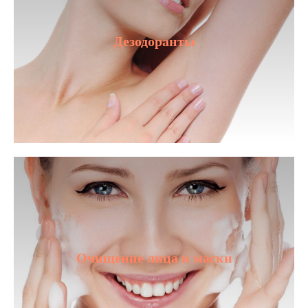
Дезодоранты
Очищение лица и маски