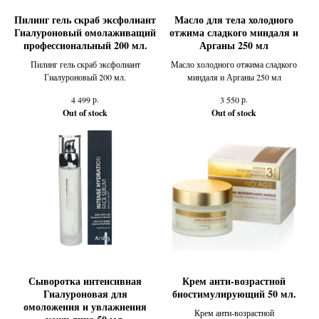
Пилинг гель скраб эксфолиант
Масло для тела холодного
Гиалуроновый омолаживащий
отжима сладкого миндаля и
профессиональный 200 мл.
Арганы 250 мл
Пилинг гель скраб эксфолиант
Масло холодного отжима сладкого
Гиалуроновый 200 мл.
миндаля и Арганы 250 мл
р.
р.
4 499
3 550
Out of stock
Out of stock
Сыворотка интенсивная
Крем анти-возрастной
Гиалуроновая для
биостимулирующий 50 мл.
омоложения и увлажнения
Крем анти-возрастной