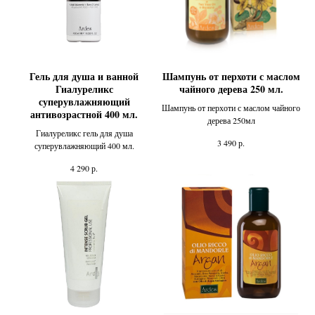
Гель для душа и ванной
Шампунь от перхоти с маслом
Гиалуреликс
чайного дерева 250 мл.
суперувлажняющий
Шампунь от перхоти с маслом чайного
антивозрастной 400 мл.
дерева 250мл
Гиалуреликс гель для душа
р.
3 490
суперувлажняющий 400 мл.
р.
4 290