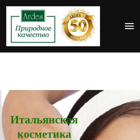
Итальянская
косметика
ARDES